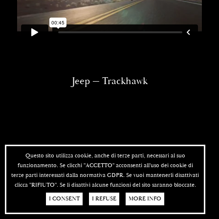
Jeep — Trackhawk
Questo sito utilizza cookie, anche di terze parti, necessari al suo
funzionamento. Se clicchi "ACCETTO" acconsenti all'uso dei cookie di
terze parti interessati dalla normativa GDPR. Se vuoi mantenerli disattivati
clicca "RIFIUTO". Se li disattivi alcune funzioni del sito saranno bloccate.
I CONSENT
I REFUSE
MORE INFO