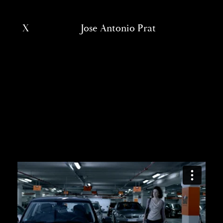
X
Jose Antonio Prat
'; ?>
Works
Directors
About
Contacts
our group